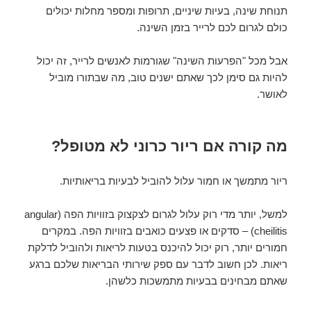
תנוחת שינה, בעיות שיניים, תרופות ומספר מחלות יכולים
כולם לגרום לכם לרייר בזמן השינה.
אבל מכל "הפרעות השינה" שגורמות לאנשים לרייר, זה יכול
להיות גם סימן לכך שאתם ישנים טוב, מה שבתורו מוביל
לאושר.
מה קורה אם ריור כרוני לא מטופל?
ריור מתמשך או חמור עלול להוביל לבעיות בריאותיות.
למשל, יותר מדי רוק עלול לגרום לצקצוק בזוויות הפה (angular
cheilitis) – סדקים או פצעים כואבים בזוויות הפה. במקרים
חמורים יותר, רוק יכול להיכנס בטעות לריאות ולהוביל לדלקת
ריאות. לכן חשוב לדבר עם ספק שירותי הבריאות שלכם ברגע
שאתם מבחינים בבעיות מתמשכות כלשהן.