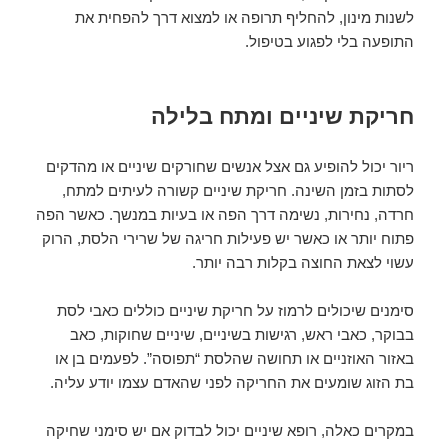
לשנות מינון, להחליף תרופה או למצוא דרך להפחית את
התופעה בלי לפגוע בטיפול.
חריקת שיניים ומתח בלילה
ריור יכול להופיע גם אצל אנשים שחורקים שיניים או מהדקים
לסתות בזמן השינה. חריקת שיניים קשורה לעיתים למתח,
חרדה, נחירות, נשימה דרך הפה או בעיות במנשך. כאשר הפה
פתוח יותר או כאשר יש פעילות חריגה של שרירי הלסת, הרוק
עשוי לצאת החוצה בקלות רבה יותר.
סימנים שיכולים לרמוז על חריקת שיניים כוללים כאבי לסת
בבוקר, כאבי ראש, רגישות בשיניים, שיניים שחוקות, כאב
באזור האוזניים או תחושה שהלסת “תפוסה”. לפעמים בן או
בת הזוג שומעים את החריקה לפני שהאדם עצמו יודע עליה.
במקרים כאלה, רופא שיניים יכול לבדוק אם יש סימני שחיקה