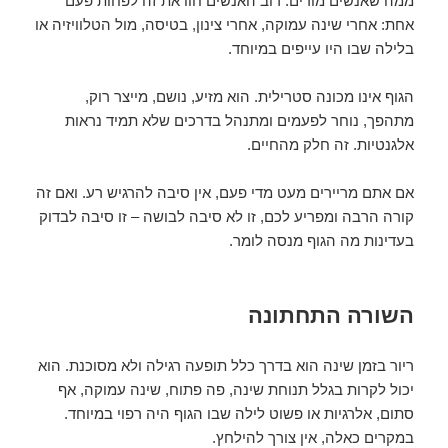
ממה שאנשים מודים. רוב האנשים חוו את זה לפחות פעם
אחת: אחרי שינה עמוקה, אחרי צינון, בטיסה, מול הטלוויזיה או
בלילה שבו היו עייפים במיוחד.
הגוף אינו מכונה סטרילית. הוא מזיע, נושם, מייצר רוק,
מתהפך, נוחר לפעמים ומתנהל בדרכים שלא תמיד נראות
אלגנטיות. זה חלק מהחיים.
אם אתם מריירים מעט מדי פעם, אין סיבה להרגיש רע. ואם זה
קורה הרבה ומפריע לכם, זו לא סיבה לבושה – זו סיבה לבדוק
בעדינות מה הגוף מנסה לומר.
השורה התחתונה
ריור בזמן שינה הוא בדרך כלל תופעה רגילה ולא מסוכנת. הוא
יכול לקרות בגלל תנוחת שינה, פה פתוח, שינה עמוקה, אף
סתום, אלרגיות או פשוט לילה שבו הגוף היה רפוי במיוחד.
במקרים כאלה, אין צורך להילחץ.