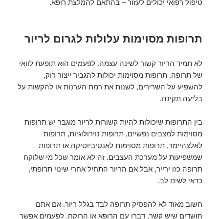
טיפול רפואי יכולים לעזור – בהתאם להמלצת רופא.
תרופות מסוימות עלולות לגרום לריור
לא תמיד הריור קשור לשינה עצמה. לפעמים הוא תופעת לוואי
של תרופה. תרופות מסוימות יכולות להגביר ייצור רוק,
להשפיע על השרירים, לשנות את רמת הערנות או להקשות על
בליעה תקינה.
בין התרופות שיכולות להיות קשורות לריור מוגבר יש תרופות
מסוימות למצבים נפשיים, תרופות נוירולוגיות, תרופות
לאלצהיימר, תרופות מסוימות לאנטיביוטיקה או תרופות
שמשפיעות על מערכת העצבים. זה לא אומר שכל מי שלוקח
תרופה כזו ירייר, אבל אם הריור התחיל אחרי שינוי תרופתי,
כדאי לשים לב.
חשוב מאוד לא להפסיק תרופה לבד בגלל ריור. אם אתם
חושדים שיש קשר, דברו עם הרופא או הרוקח. לפעמים אפשר