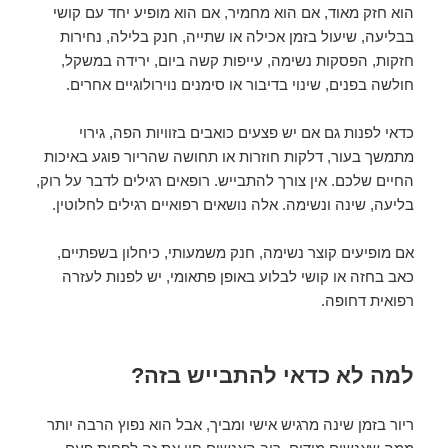
הוא חזק מאוד, אם הוא מחמיר, אם הוא מופיע יחד עם קושי
בבליעה, שיעול בזמן אכילה או שתייה, חנק בלילה, נחירות
חזקות, הפסקות נשימה, עייפות קשה ביום, ירידה במשקל,
חולשה בפנים, שינוי בדיבור או סימנים נוירולוגיים אחרים.
כדאי לפנות גם אם יש פצעים כואבים בזוויות הפה, גירוי
מתמשך בעור, דלקות חוזרות או תחושה שהריור פוגע באיכות
החיים שלכם. אין צורך להתבייש. רופאים רגילים לדבר על רוק,
בליעה, שינה ונשימה. אלה נושאים רפואיים רגילים לחלוטין.
אם מופיעים קוצר נשימה, חנק משמעותי, כיחלון בשפתיים,
כאב בחזה או קושי לבלוע באופן פתאומי, יש לפנות לעזרה
רפואית דחופה.
למה לא כדאי להתבייש בזה?
ריור בזמן שינה מרגיש אישי ומביך, אבל הוא נפוץ הרבה יותר