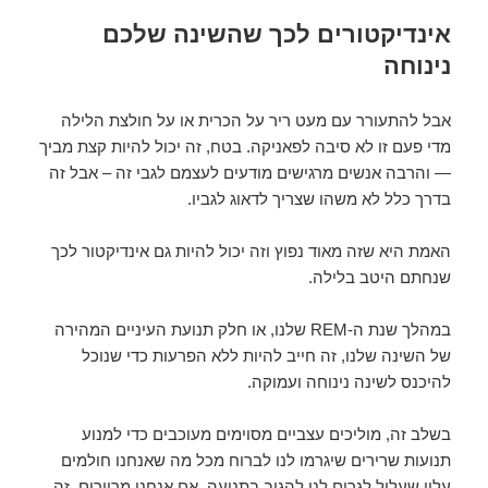
אינדיקטורים לכך שהשינה שלכם
נינוחה
אבל להתעורר עם מעט ריר על הכרית או על חולצת הלילה
מדי פעם זו לא סיבה לפאניקה. בטח, זה יכול להיות קצת מביך
— והרבה אנשים מרגישים מודעים לעצמם לגבי זה – אבל זה
בדרך כלל לא משהו שצריך לדאוג לגביו.
האמת היא שזה מאוד נפוץ וזה יכול להיות גם אינדיקטור לכך
שנחתם היטב בלילה.
במהלך שנת ה-REM שלנו, או חלק תנועת העיניים המהירה
של השינה שלנו, זה חייב להיות ללא הפרעות כדי שנוכל
להיכנס לשינה נינוחה ועמוקה.
בשלב זה, מוליכים עצביים מסוימים מעוכבים כדי למנוע
תנועות שרירים שיגרמו לנו לברוח מכל מה שאנחנו חולמים
עליו שעלול לגרום לנו להגיב בתנועה. אם אנחנו מריירים, זה