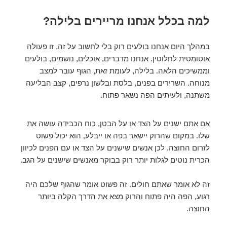
למה בכלל אנחנו מריירים בלילה?
במהלך היום אנחנו בולעים רוק בלי לחשוב על זה. זו פעולה
אוטומטית לחלוטין. אנחנו מדברים, אוכלים, נושמים, בולעים
וממשיכים הלאה. בלילה, לעומת זאת, הגוף עובר למצב
מנוחה. השרירים בפנים, בלסת ובלשון נרפים, קצב הבליעה
משתנה, ולעיתים הפה נשאר פתוח.
אם אתם ישנים על הצד או על הבטן, כוח הכבידה עושה את
שלו. במקום שהרוק יישאר בפה או ייבלע, הוא יכול פשוט
לזרום החוצה. לכן אנשים שישנים על הצד או עם הפנים לכיוון
הכרית נוטים לגלות יותר רוק בבוקר מאנשים שישנים על הגב.
זה לא אומר שאתם חולים. זה פשוט אומר שהגוף שלכם היה
רגוע, הפה היה פתוח והרוק מצא את הדרך הקלה ביותר
החוצה.