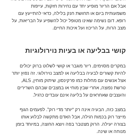
אבל אם הריור מופיע יחד עם נחירות חזקות, עייפות
משמעותית ביום או תחושת חנק בלילה, כדאי להתייעץ עם
רופא. דום נשימה שאינו מטופל יכול להשפיע על הבריאות, על
מצב הרוח, על הריכוז ועל איכות החיים.
קושי בבליעה או בעיות נוירולוגיות
במקרים מסוימים, ריור מוגבר או קושי לשלוט ברוק יכולים
להיות קשורים לבעיה בבליעה או למצב נוירולוגי. זה נפוץ יותר
אצל אנשים עם מחלות כמו פרקינסון, שיתוק מוחין, ALS,
טרשת נפוצה, אחרי שבץ מוחי או במצבים שבהם השרירים
והעצבים שאחראים על בליעה אינם עובדים כרגיל.
במצב כזה, הבעיה אינה רק “יותר מדי רוק”. לפעמים הגוף
מייצר רוק בכמות רגילה, אבל האדם מתקשה לבלוע אותו
בצורה יעילה. הרוק מצטבר בפה ויוצא החוצה, במיוחד בזמן
מנוחה או שינה.