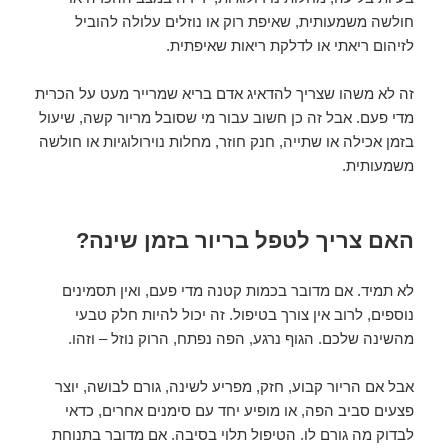
חולשה משמעותית, שאיפת רוק או נוזלים עלולה להוביל
לזיהום ריאתי או לדלקת ריאות שאיפתית.
זה לא משהו שצריך להדאיג אדם בריא שמרייר מעט על הכרית
מדי פעם. אבל זה כן חשוב עבור מי שסובל מריור קשה, שיעול
בזמן אכילה או שתייה, חנק חוזר, מחלות נוירולוגיות או חולשה
משמעותית.
האם צריך לטפל בריור בזמן שינה?
לא תמיד. אם מדובר בכמות קטנה מדי פעם, ואין תסמינים
נוספים, לרוב אין צורך בטיפול. זה יכול להיות חלק טבעי
מהשינה שלכם. הגוף נרגע, הפה נפתח, הרוק נוזל – וזהו.
אבל אם הריור קבוע, חזק, מפריע לשינה, גורם לבושה, יוצר
פצעים סביב הפה, או מופיע יחד עם סימנים אחרים, כדאי
לבדוק מה גורם לו. הטיפול תלוי בסיבה. אם מדובר בתנוחת