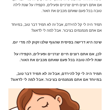
ar
e
ail
tt
ss
at
c
אם אתם רוצים חיים יצרניים ופעילים, הקפידו על שנת לילה
e
gr
er
e
s
e
טובה בכל פעם שאתם מכבים את האור.
a
n
A
b
m
g
p
o
תמיד היה לי קל להירדם, אבל זה לא תמיד דבר טוב, במיוחד
אם אתם מנמנמים בציבור. אבל למה לי לדאוג?
er
p
o
k
שינה היא דרישה בסיסית שהגוף שלנו זקוק לה מדי יום.
לכן, אם אתם רוצים חיים יצרניים ופעילים, הקפידו על
שנת לילה טובה בכל פעם שאתם מכבים את האור.
תמיד היה לי קל להירדם, אבל זה לא תמיד דבר טוב,
במיוחד אם אתם מנמנמים בציבור. אבל למה לי לדאוג?