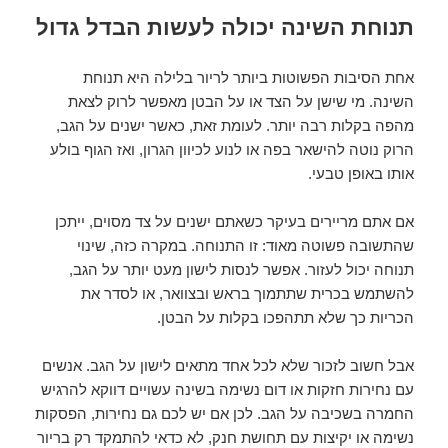
תנוחת השינה יכולה לעשות הבדל גדול
אחת הסיבות הפשוטות ביותר לריור בלילה היא תנוחת
השינה. מי שישן על הצד או על הבטן מאפשר לרוק לצאת
מהפה בקלות רבה יותר. לעומת זאת, כאשר ישנים על הגב,
הרוק נוטה להישאר בפה או לנוע לכיוון הגרון, ואז הגוף בולע
אותו באופן טבעי.
אם אתם מריירים בעיקר כשאתם ישנים על צד מסוים, ייתכן
שהתשובה פשוטה מאוד: זו התנוחה. במקרה כזה, שינוי
תנוחה יכול לעזור. אפשר לנסות לישון מעט יותר על הגב,
להשתמש בכרית שתתמוך בראש ובצוואר, או לסדר את
הכריות כך שלא תתהפכו בקלות על הבטן.
אבל חשוב לזכור שלא לכל אחד מתאים לישון על הגב. אנשים
עם נחירות חזקות או דום נשימה בשינה עשויים דווקא להרגיש
החמרה בשכיבה על הגב. לכן אם יש לכם גם נחירות, הפסקות
נשימה או יקיצות עם תחושת חנק, לא כדאי להתמקד רק בריור