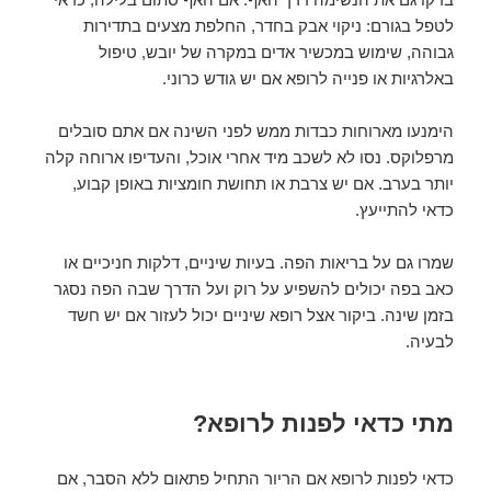
לטפל בגורם: ניקוי אבק בחדר, החלפת מצעים בתדירות
גבוהה, שימוש במכשיר אדים במקרה של יובש, טיפול
באלרגיות או פנייה לרופא אם יש גודש כרוני.
הימנעו מארוחות כבדות ממש לפני השינה אם אתם סובלים
מרפלוקס. נסו לא לשכב מיד אחרי אוכל, והעדיפו ארוחה קלה
יותר בערב. אם יש צרבת או תחושת חומציות באופן קבוע,
כדאי להתייעץ.
שמרו גם על בריאות הפה. בעיות שיניים, דלקות חניכיים או
כאב בפה יכולים להשפיע על רוק ועל הדרך שבה הפה נסגר
בזמן שינה. ביקור אצל רופא שיניים יכול לעזור אם יש חשד
לבעיה.
מתי כדאי לפנות לרופא?
כדאי לפנות לרופא אם הריור התחיל פתאום ללא הסבר, אם