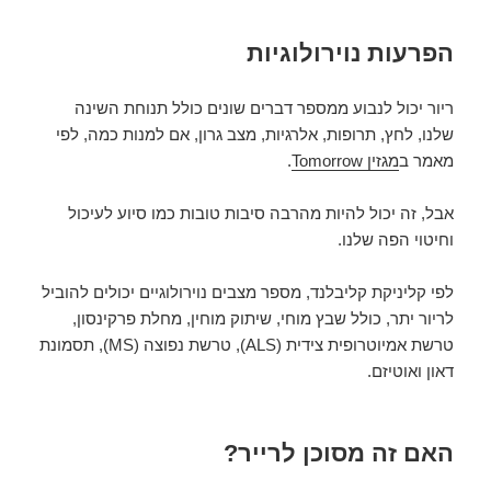
הפרעות נוירולוגיות
ריור יכול לנבוע ממספר דברים שונים כולל תנוחת השינה
שלנו, לחץ, תרופות, אלרגיות, מצב גרון, אם למנות כמה, לפי
מאמר ב
מגזין Tomorrow
.
אבל, זה יכול להיות מהרבה סיבות טובות כמו סיוע לעיכול
וחיטוי הפה שלנו.
לפי קליניקת קליבלנד, מספר מצבים נוירולוגיים יכולים להוביל
לריור יתר, כולל שבץ מוחי, שיתוק מוחין, מחלת פרקינסון,
טרשת אמיוטרופית צידית (ALS), טרשת נפוצה (MS), תסמונת
דאון ואוטיזם.
האם זה מסוכן לרייר?