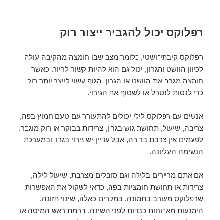
רפלוקס יכול להגביר ייצור רוק
רפלוקס קיבתי־ושטי, כלומר מצב שבו חומצה מהקיבה עולה
לכיוון הוושט והגרון, יכול גם הוא להיות קשור לריור. כאשר
חומצה מגרה את הוושט או הגרון, הגוף עשוי לייצר יותר רוק
כדי לנסות לנטרל או לשטוף את הגירוי.
אנשים עם רפלוקס לילי יכולים להתעורר עם טעם חמוץ בפה,
צריבה, שיעול, תחושת גוש בגרון, צרידות בבוקר או רוק מוגבר.
לפעמים אין צרבת ברורה, אבל עדיין יש גירוי בגרון ובמערכת
הנשימה העליונה.
אם אתם מריירים בלילה וגם סובלים מצרבת, שיעול לילה,
צרידות או תחושת חומציות בפה, כדאי לשקול את האפשרות
שרפלוקס מעורב בתמונה. במקרים כאלה, שינוי תזונה,
הימנעות מארוחות כבדות לפני השינה, הרמת ראש המיטה או