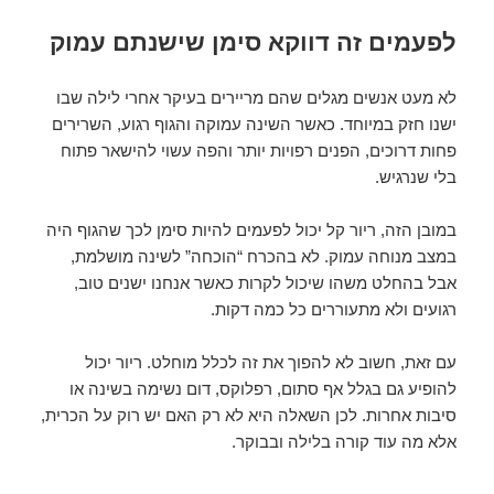
לפעמים זה דווקא סימן שישנתם עמוק
לא מעט אנשים מגלים שהם מריירים בעיקר אחרי לילה שבו
ישנו חזק במיוחד. כאשר השינה עמוקה והגוף רגוע, השרירים
פחות דרוכים, הפנים רפויות יותר והפה עשוי להישאר פתוח
בלי שנרגיש.
במובן הזה, ריור קל יכול לפעמים להיות סימן לכך שהגוף היה
במצב מנוחה עמוק. לא בהכרח “הוכחה” לשינה מושלמת,
אבל בהחלט משהו שיכול לקרות כאשר אנחנו ישנים טוב,
רגועים ולא מתעוררים כל כמה דקות.
עם זאת, חשוב לא להפוך את זה לכלל מוחלט. ריור יכול
להופיע גם בגלל אף סתום, רפלוקס, דום נשימה בשינה או
סיבות אחרות. לכן השאלה היא לא רק האם יש רוק על הכרית,
אלא מה עוד קורה בלילה ובבוקר.