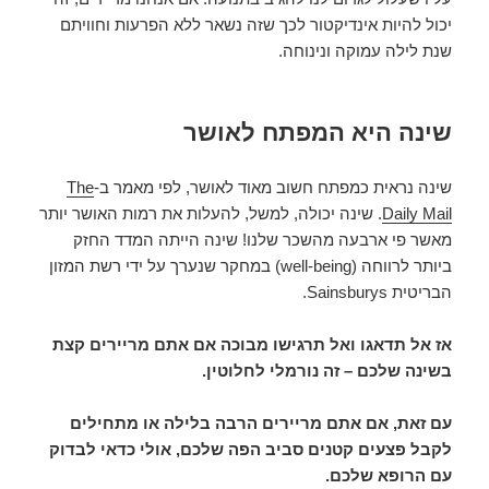
יכול להיות אינדיקטור לכך שזה נשאר ללא הפרעות וחוויתם
שנת לילה עמוקה ונינוחה.
שינה היא המפתח לאושר
שינה נראית כמפתח חשוב מאוד לאושר, לפי מאמר ב-
The
Daily Mail
. שינה יכולה, למשל, להעלות את רמות האושר יותר
מאשר פי ארבעה מהשכר שלנו! שינה הייתה המדד החזק
ביותר לרווחה (well-being) במחקר שנערך על ידי רשת המזון
הבריטית Sainsburys.
אז אל תדאגו ואל תרגישו מבוכה אם אתם מריירים קצת
בשינה שלכם – זה נורמלי לחלוטין.
עם זאת, אם אתם מריירים הרבה בלילה או מתחילים
לקבל פצעים קטנים סביב הפה שלכם, אולי כדאי לבדוק
עם הרופא שלכם.