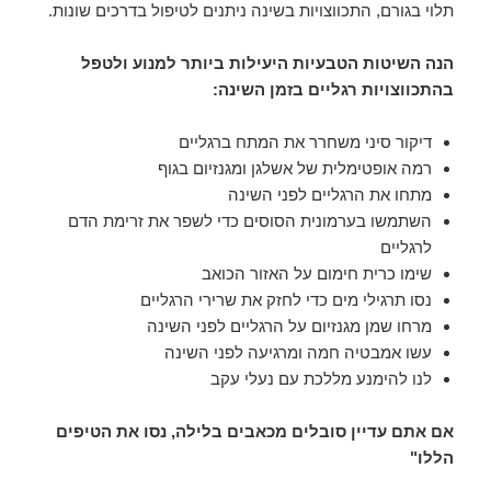
תלוי בגורם, התכווצויות בשינה ניתנים לטיפול בדרכים שונות.
הנה השיטות הטבעיות היעילות ביותר למנוע ולטפל
בהתכווצויות רגליים בזמן השינה:
דיקור סיני משחרר את המתח ברגליים
רמה אופטימלית של אשלגן ומגנזיום בגוף
מתחו את הרגליים לפני השינה
השתמשו בערמונית הסוסים כדי לשפר את זרימת הדם
לרגליים
שימו כרית חימום על האזור הכואב
נסו תרגילי מים כדי לחזק את שרירי הרגליים
מרחו שמן מגנזיום על הרגליים לפני השינה
עשו אמבטיה חמה ומרגיעה לפני השינה
לנו להימנע מללכת עם נעלי עקב
אם אתם עדיין סובלים מכאבים בלילה, נסו את הטיפים
הללו"