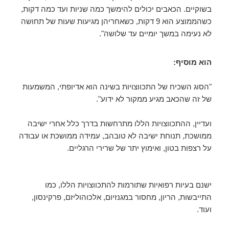
בשוקיים. הכאבים יכולים להימשך כמה שניות ועד כמה דקות,
כשהממוצע הוא 9 דקות, כשאחריהן מגיעות שעות של תחושה
לא נעימה במשך יומיים עד שלושה".
הוא מוסיף:
"הסוג השכיח של התכווצויות בשינה הוא אדיופתי, המשמעות
של זה שהכאב מגיע ממקור לא ידוע".
ועדיין, ההתכווצויות הללו מתרחשות בדרך כלל אחרי ישיבה
ממושכת, תנוחת ישיבה לא טובהב, עמידה ממושכת או עבודה
על רצפות בטון, ואימוץ יתר של שרירי הרגליים.
ישנם בעיות רפואיות שתורמות להתכווצויות הללו, כמו
התייבשות, הריון, מחסור במגנזיום, אלכוהוליזם, פרקינסון,
ועוד.